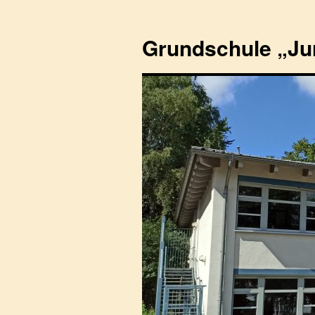
Zum
Inhalt
Grundschule „Ju
springen