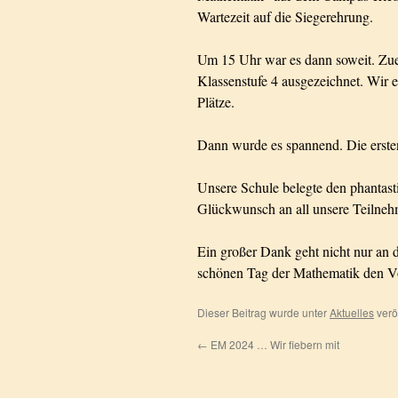
Wartezeit auf die Siegerehrung.
Um 15 Uhr war es dann soweit. Zue
Klassenstufe 4 ausgezeichnet. Wir er
Plätze.
Dann wurde es spannend. Die ersten
Unsere Schule belegte den phantasti
Glückwunsch an all unsere Teilne
Ein großer Dank geht nicht nur an d
schönen Tag der Mathematik den V
Dieser Beitrag wurde unter
Aktuelles
verö
←
EM 2024 … Wir fiebern mit