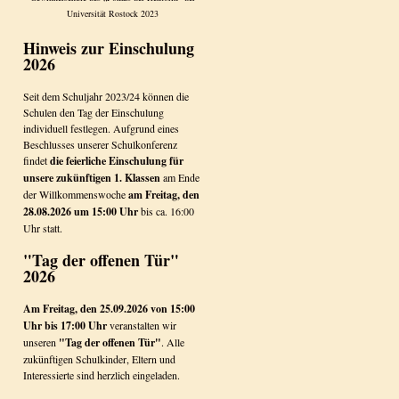
Universität Rostock 2023
Hinweis zur Einschulung
2026
Seit dem Schuljahr 2023/24 können die
Schulen den Tag der Einschulung
individuell festlegen. Aufgrund eines
Beschlusses unserer Schulkonferenz
findet
die feierliche Einschulung für
unsere zukünftigen 1. Klassen
am Ende
der Willkommenswoche
am Freitag, den
28.08.2026 um 15:00 Uhr
bis ca. 16:00
Uhr statt.
"Tag der offenen Tür"
2026
Am Freitag, den 25.09.2026 von 15:00
Uhr bis 17:00 Uhr
veranstalten wir
unseren
"Tag der offenen Tür"
. Alle
zukünftigen Schulkinder, Eltern und
Interessierte sind herzlich eingeladen.