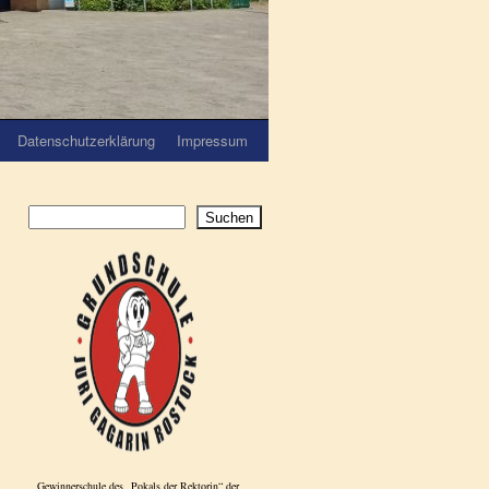
Datenschutzerklärung
Impressum
Suchen
Gewinnerschule des „Pokals der Rektorin“ der