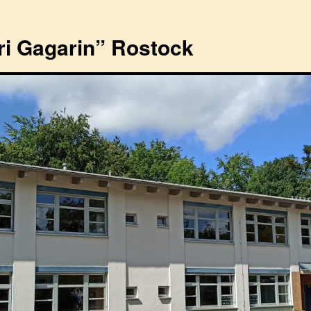
ri Gagarin” Rostock