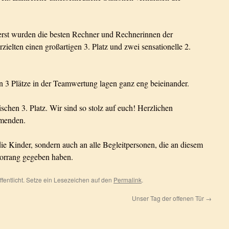
rst wurden die besten Rechner und Rechnerinnen der
zielten einen großartigen 3. Platz und zwei sensationelle 2.
 3 Plätze in der Teamwertung lagen ganz eng beieinander.
schen 3. Platz. Wir sind so stolz auf euch! Herzlichen
hmenden.
ie Kinder, sondern auch an alle Begleitpersonen, die an diesem
orrang gegeben haben.
ffentlicht. Setze ein Lesezeichen auf den
Permalink
.
Unser Tag der offenen Tür
→