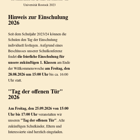
Universität Rostock 2023
Hinweis zur Einschulung
2026
Seit dem Schuljahr 2023/24 können die
Schulen den Tag der Einschulung
individuell festlegen. Aufgrund eines
Beschlusses unserer Schulkonferenz
findet
die feierliche Einschulung für
unsere zukünftigen 1. Klassen
am Ende
der Willkommenswoche
am Freitag, den
28.08.2026 um 15:00 Uhr
bis ca. 16:00
Uhr statt.
"Tag der offenen Tür"
2026
Am Freitag, den 25.09.2026 von 15:00
Uhr bis 17:00 Uhr
veranstalten wir
unseren
"Tag der offenen Tür"
. Alle
zukünftigen Schulkinder, Eltern und
Interessierte sind herzlich eingeladen.