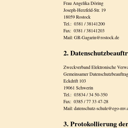
Frau Angelika Döring
Joseph-Herzfeld-Str. 19
18059 Rostock
Tel.: 0381 / 38141200
Fax: 0381 / 38141203
Mail: GR-Gagarin@rostock.de
2. Datenschutzbeauft
Zweckverband Elektronische Verw
Gemeinsamer Datenschutzbeauftrag
Eckdrift 103
19061 Schwerin
Tel.: 03834 / 34 50-350
Fax: 0385 / 77 33 47-28
Mail: datenschutz-schule@ego-mv.
3. Protokollierung de