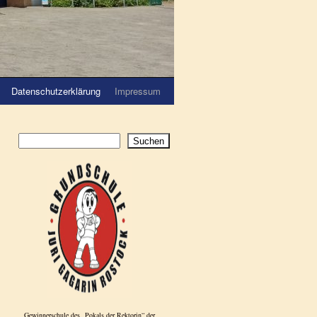
Datenschutzerklärung
Impressum
Suchen
Gewinnerschule des „Pokals der Rektorin“ der