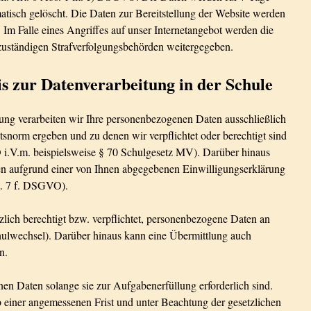
atisch gelöscht. Die Daten zur Bereitstellung der Website werden
 Im Falle eines Angriffes auf unser Internetangebot werden die
 zuständigen Strafverfolgungsbehörden weitergegeben.
s zur Datenverarbeitung in der Schule
ng verarbeiten wir Ihre personenbezogenen Daten ausschließlich
tsnorm ergeben und zu denen wir verpflichtet oder berechtigt sind
O i.V.m. beispielsweise § 70 Schulgesetz MV). Darüber hinaus
n aufgrund einer von Ihnen abgegebenen Einwilligungserklärung
Art. 7 f. DSGVO).
zlich berechtigt bzw. verpflichtet, personenbezogene Daten an
chulwechsel). Darüber hinaus kann eine Übermittlung auch
n.
en Daten solange sie zur Aufgabenerfüllung erforderlich sind.
einer angemessenen Frist und unter Beachtung der gesetzlichen