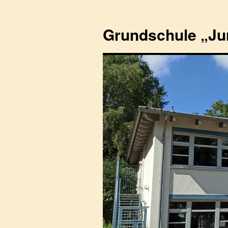
Zum
Inhalt
Grundschule „Ju
springen