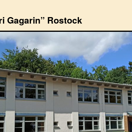
ri Gagarin” Rostock