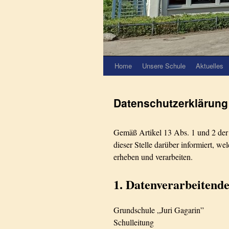
Home
Unsere Schule
Aktuelles
Datenschutzerklärung
Gemäß Artikel 13 Abs. 1 und 2 d
dieser Stelle darüber informiert, w
erheben und verarbeiten.
1. Datenverarbeitende
Grundschule „Juri Gagarin”
Schulleitung