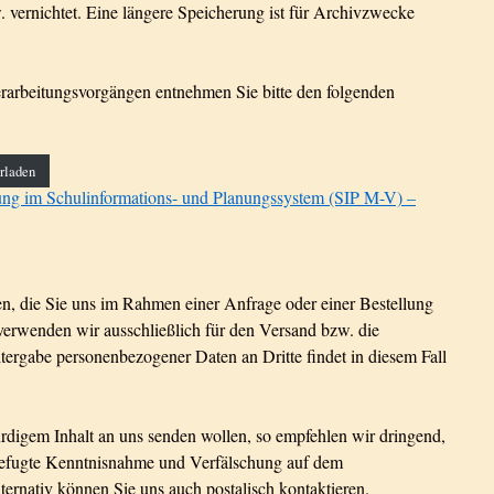
 vernichtet. Eine längere Speicherung ist für Archivzwecke
rarbeitungsvorgängen entnehmen Sie bitte den folgenden
rladen
ung im Schulinformations- und Planungssystem (SIP M-V) –
n, die Sie uns im Rahmen einer Anfrage oder einer Bestellung
 verwenden wir ausschließlich für den Versand bzw. die
ergabe personenbezogener Daten an Dritte findet in diesem Fall
digem Inhalt an uns senden wollen, so empfehlen wir dringend,
nbefugte Kenntnisnahme und Verfälschung auf dem
ernativ können Sie uns auch postalisch kontaktieren.