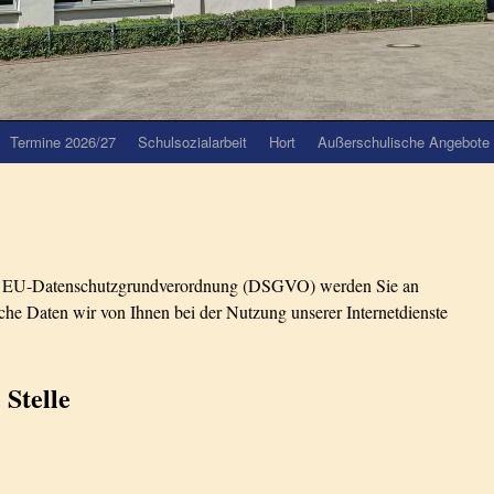
Termine 2026/27
Schulsozialarbeit
Hort
Außerschulische Angebote
er EU-Datenschutzgrundverordnung (DSGVO) werden Sie an
elche Daten wir von Ihnen bei der Nutzung unserer Internetdienste
 Stelle