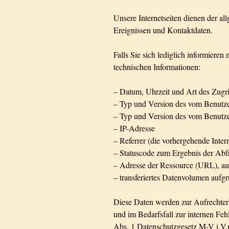
Unsere Internetseiten dienen der al
Ereignissen und Kontaktdaten.
Falls Sie sich lediglich informier
technischen Informationen:
– Datum, Uhrzeit und Art des Zugri
– Typ und Version des vom Benutz
– Typ und Version des vom Benutze
– IP-Adresse
– Referrer (die vorhergehende Intern
– Statuscode zum Ergebnis der Abf
– Adresse der Ressource (URL), au
– transferiertes Datenvolumen aufg
Diese Daten werden zur Aufrechterh
und im Bedarfsfall zur internen Feh
Abs. 1 Datenschutzgesetz M-V i.V.