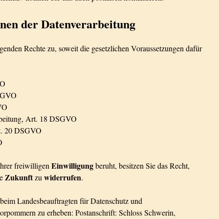
enen der Datenverarbeitung
lgenden Rechte zu, soweit die gesetzlichen Voraussetzungen dafür
VO
DSGVO
GVO
rbeitung, Art. 18 DSGVO
Art. 20 DSGVO
O
Einwilligung
hrer freiwilligen
beruht, besitzen Sie das Recht,
Zukunft
widerrufen
ie
zu
.
beim Landesbeauftragten für Datenschutz und
Vorpommern zu erheben: Postanschrift: Schloss Schwerin,