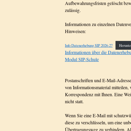
Aufbewahrungsfristen gelöscht bzw.
zulässig.
Informationen zu einzelnen Datenve
Hinweisen:
Info Datenerhebung SIP 2026-27
Herunte
Informationen über die Datenerheb
Modul SIP-Schule
Postanschriften und E-Mail-Adresse
von Informationsmaterial mitteilen,
Korrespondenz mit Ihnen. Eine Weit
nicht statt.
Wenn Sie eine E-Mail mit schutzwür
diese zu verschlüsseln, um eine u
Übertragungsweg zu verhindern. Alt