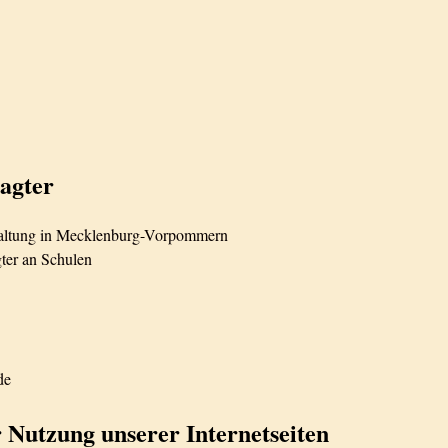
ragter
altung in Mecklenburg-Vorpommern
ter an Schulen
de
r Nutzung unserer Internetseiten