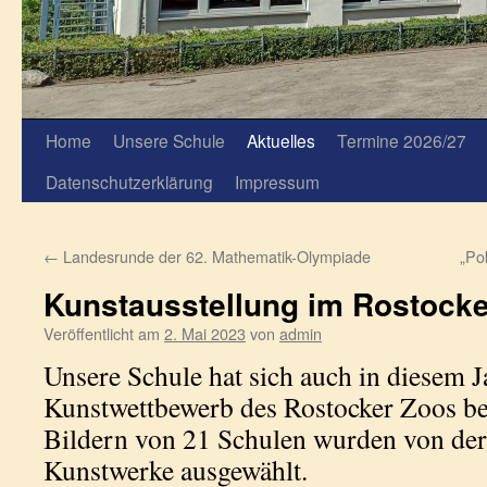
Home
Unsere Schule
Aktuelles
Termine 2026/27
Datenschutzerklärung
Impressum
←
Landesrunde der 62. Mathematik-Olympiade
„Pok
Kunstausstellung im Rostock
Veröffentlicht am
2. Mai 2023
von
admin
Unsere Schule hat sich auch in diesem 
Kunstwettbewerb des Rostocker Zoos bet
Bildern von 21 Schulen wurden von der
Kunstwerke ausgewählt.