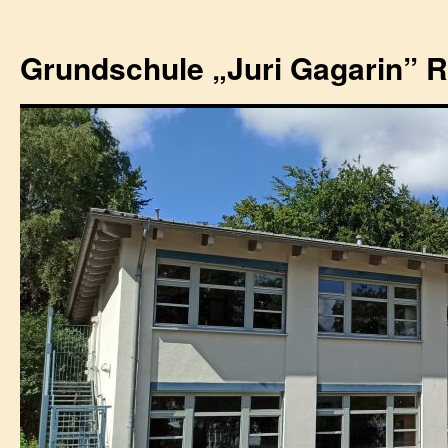
Zum
Inhalt
Grundschule „Juri Gagarin” 
springen