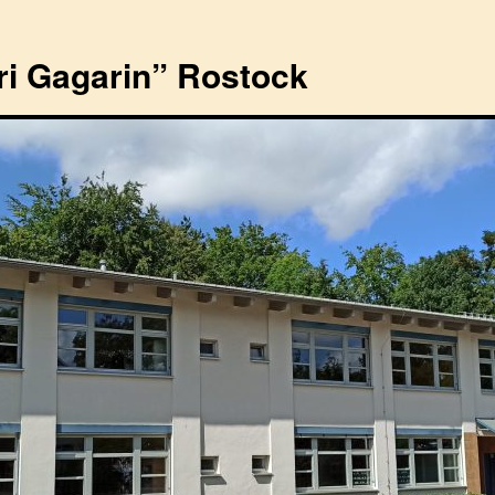
ri Gagarin” Rostock