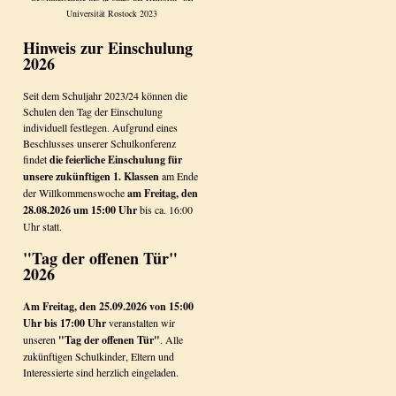
Universität Rostock 2023
Hinweis zur Einschulung
2026
Seit dem Schuljahr 2023/24 können die
Schulen den Tag der Einschulung
individuell festlegen. Aufgrund eines
Beschlusses unserer Schulkonferenz
findet
die feierliche Einschulung für
unsere zukünftigen 1. Klassen
am Ende
der Willkommenswoche
am Freitag, den
28.08.2026 um 15:00 Uhr
bis ca. 16:00
Uhr statt.
"Tag der offenen Tür"
2026
Am Freitag, den 25.09.2026 von 15:00
Uhr bis 17:00 Uhr
veranstalten wir
unseren
"Tag der offenen Tür"
. Alle
zukünftigen Schulkinder, Eltern und
Interessierte sind herzlich eingeladen.