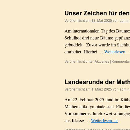
Unser Zeichen für de
Veröffentlicht am
13. Mai 2025
von
admin
Am internationalen Tag des Baumes
Schulhof drei neue Bäume gepflanzt
gebuddelt. Zuvor wurde im Sachku
erarbeitet. Hierbei …
Weiterlesen
Veröffentlicht unter
Aktuelles
|
Kommentare
Landesrunde der Mat
Veröffentlicht am
1. März 2025
von
admin
Am 22. Februar 2025 fand im Käth
Mathematikolympiade statt. Für die
Vorpommerns durch zwei vorangegan
aus Klasse …
Weiterlesen
→
Veröffentlicht unter
Aktuelles
|
Kommentare