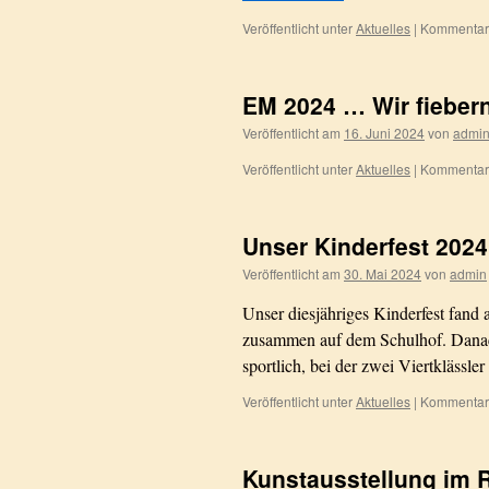
Veröffentlicht unter
Aktuelles
|
Kommentare
EM 2024 … Wir fiebern
Veröffentlicht am
16. Juni 2024
von
admi
Veröffentlicht unter
Aktuelles
|
Kommentare
Unser Kinderfest 2024
Veröffentlicht am
30. Mai 2024
von
admin
Unser diesjähriges Kinderfest fand a
zusammen auf dem Schulhof. Danac
sportlich, bei der zwei Viertklässl
Veröffentlicht unter
Aktuelles
|
Kommentare
Kunstausstellung im 