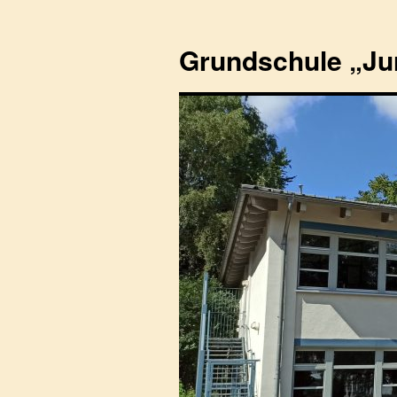
Zum
Inhalt
Grundschule „Ju
springen