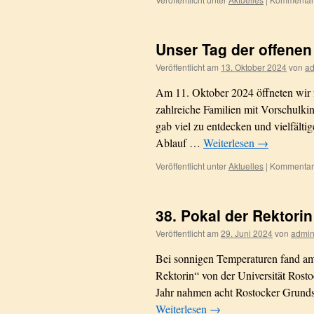
Unser Tag der offenen
Veröffentlicht am
13. Oktober 2024
von
a
Am 11. Oktober 2024 öffneten wir fü
zahlreiche Familien mit Vorschulkin
gab viel zu entdecken und vielfälti
Ablauf …
Weiterlesen
→
Veröffentlicht unter
Aktuelles
|
Kommentare
38. Pokal der Rektori
Veröffentlicht am
29. Juni 2024
von
admi
Bei sonnigen Temperaturen fand am
Rektorin“ von der Universität Rosto
Jahr nahmen acht Rostocker Grundsc
Weiterlesen
→