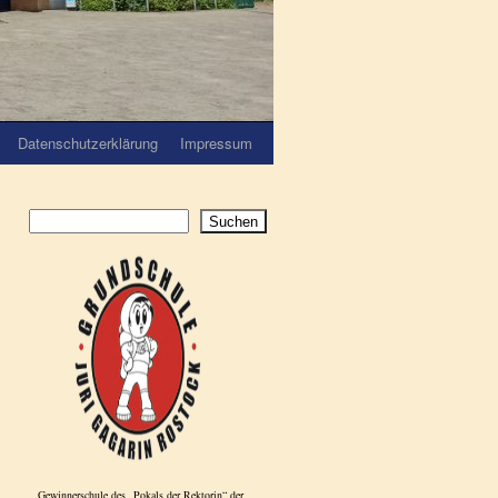
Datenschutzerklärung
Impressum
Suchen
Gewinnerschule des „Pokals der Rektorin“ der