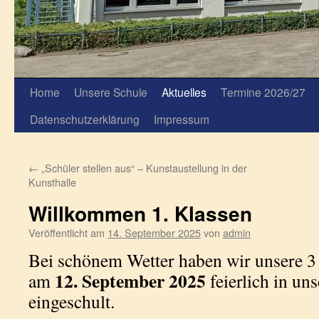
Home
Unsere Schule
Aktuelles
Termine 2026/27
Datenschutzerklärung
Impressum
←
„Schüler stellen aus“ – Kunstaustellung in der
Kunsthalle
Willkommen 1. Klassen
Veröffentlicht am
14. September 2025
von
admin
Bei schönem Wetter haben wir unsere 3
12. September 2025
am
feierlich in u
eingeschult.