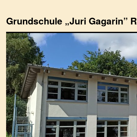
Zum
Inhalt
Grundschule „Juri Gagarin” 
springen